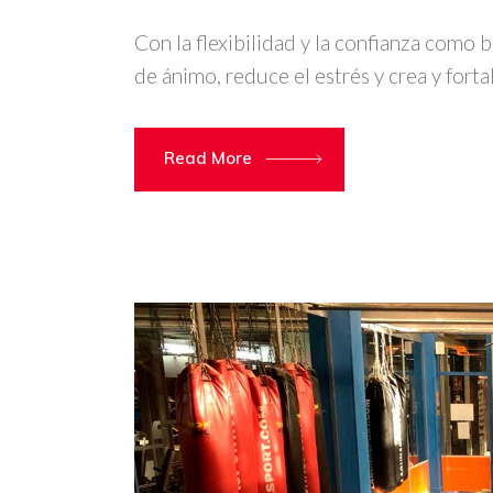
Con la flexibilidad y la confianza como b
de ánimo, reduce el estrés y crea y forta
Read More