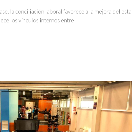
ase, la conciliación laboral favorece a la mejora del est
lece los vínculos internos entre