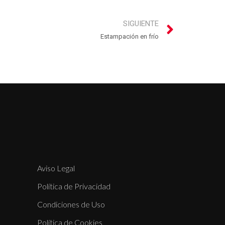
SIGUIENTE
Estampación en frío
Aviso Legal
Política de Privacidad
Condiciones de Uso
Política de Cookies