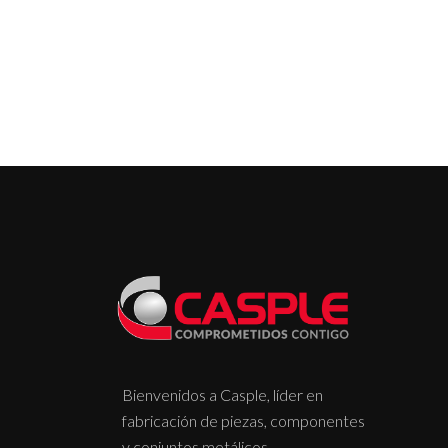
Bienvenidos a Casple, líder en
fabricación de piezas, componentes
y conjuntos metálicos