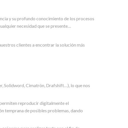
iencia y su profundo conocimiento de los procesos
 cualquier necesidad que se presente…
uestros clientes a encontrar la solución más
, Solidword, Cimatrón, Drafshift…), lo que nos
ermiten reproducir digitalmente el
ión temprana de posibles problemas, dando