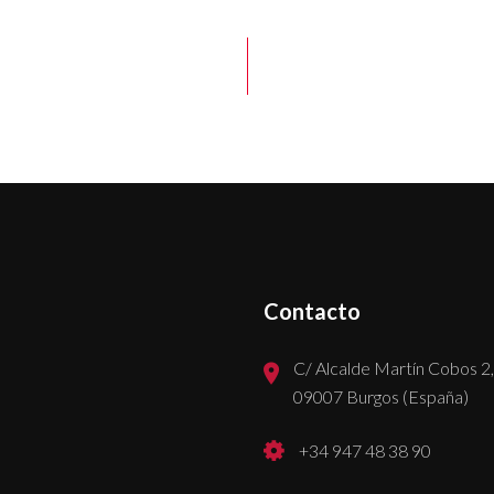
Contacto
C/ Alcalde Martín Cobos 2,
09007 Burgos (España)
+34 947 48 38 90