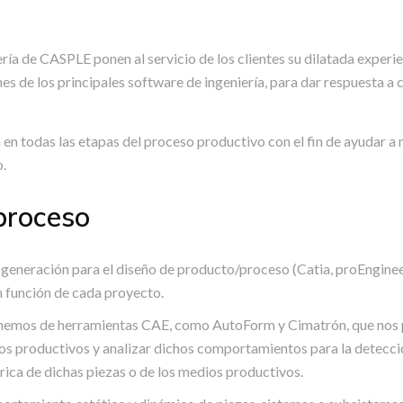
ría de CASPLE ponen al servicio de los clientes su dilatada exper
nes de los principales software de ingeniería, para dar respuesta a
 todas las etapas del proceso productivo con el fin de ayudar a n
o.
proceso
eneración para el diseño de producto/proceso (Catia, proEngineer
 función de cada proyecto.
emos de herramientas CAE, como AutoForm y Cimatrón, que nos p
os productivos y analizar dichos comportamientos para la detecc
rica de dichas piezas o de los medios productivos.