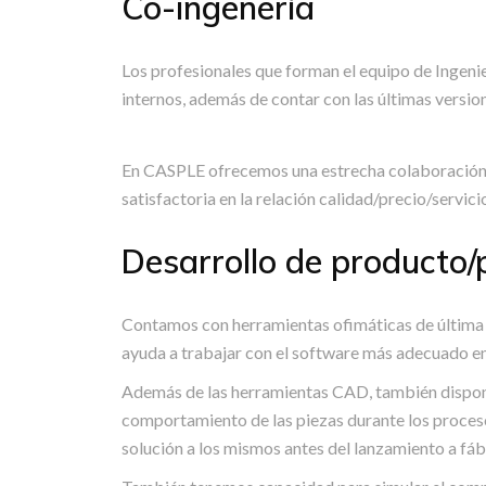
Co-ingenería
Los profesionales que forman el equipo de Ingenie
internos, además de contar con las últimas versio
En CASPLE ofrecemos una estrecha colaboración en
satisfactoria en la relación calidad/precio/servici
Desarrollo de producto/
Contamos con herramientas ofimáticas de última g
ayuda a trabajar con el software más adecuado en
Además de las herramientas CAD, también dispon
comportamiento de las piezas durante los proces
solución a los mismos antes del lanzamiento a fáb