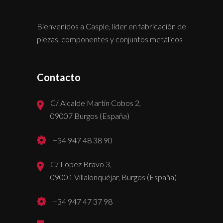
Bienvenidos a Casple, líder en fabricación de
piezas, componentes y conjuntos metálicos
Contacto
C/ Alcalde Martín Cobos 2,
09007 Burgos (España)
+34 947 48 38 90
C/ López Bravo 3,
09001 Villalonquéjar, Burgos (España)
+34 947 47 37 98