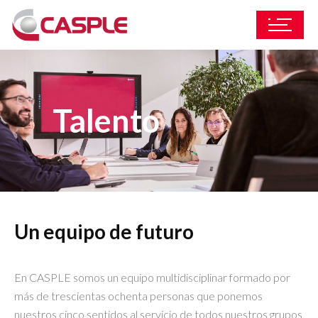
Talento
Un equipo de futuro
En CASPLE somos un equipo multidisciplinar formado por
más de trescientas ochenta personas que ponemos
nuestros cinco sentidos al servicio de todos nuestros grupos