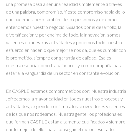
una promesa pasa a ser una realidad simplemente a través
de una palabra, compromiso. Y este compromiso habla de lo
que hacemos, pero también de lo que somos y de cómo
entendemos nuestro negocio. Guiados por el desarrollo, la
diversificación y, por encima de todo, la innovación, somos
valientes en nuestras actividades y ponemos todo nuestro
esfuerzo en hacer lo que mejor se nos da, que es cumplir con
lo prometido, siempre con garantía de calidad. Esa es
nuestra esencia como trabajadores y como compañía para
estar a la vanguardia de un sector en constante evolución.
En CASPLE estamos comprometidos con: Nuestra industria
, ofrecemos la mayor calidad en todos nuestros procesos y
actividades, exigiendo lo mismo a los proveedores y clientes
de los que nos rodeamos. Nuestra gente, los profesionales
que forman CASPLE están altamente cualificados y siempre
dan lo mejor de ellos para conseguir el mejor resultado.