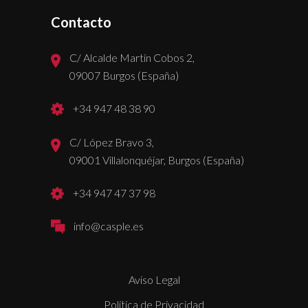
Contacto
C/ Alcalde Martín Cobos 2,
09007 Burgos (España)
+34 947 48 38 90
C/ López Bravo 3,
09001 Villalonquéjar, Burgos (España)
+34 947 47 37 98
info@casple.es
Aviso Legal
Política de Privacidad