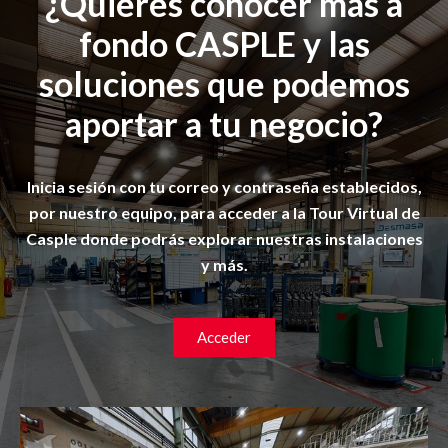
¿Quieres conocer más a
fondo CASPLE y las
soluciones que podemos
aportar a tu negocio?
Inicia sesión con tu correo y contraseña establecidos,
por nuestro equipo, para acceder a la Tour Virtual de
Casple donde podrás explorar nuestras instalaciones
y más.
Acceder