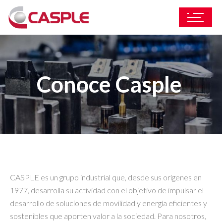
Conoce Casple
CASPLE es un grupo industrial que, desde sus orígenes en
1977, desarrolla su actividad con el objetivo de impulsar el
desarrollo de soluciones de movilidad y energía eficientes y
sostenibles que aporten valor a la sociedad. Para nosotros,