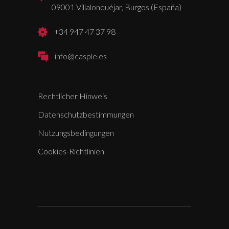
09001 Villalonquéjar, Burgos (España)
+34 947 47 37 98
info@casple.es
Rechtlicher Hinweis
Datenschutzbestimmungen
Nutzungsbedingungen
Cookies-Richtlinien