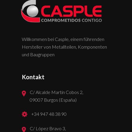
Willkommen bei Casple, einem führenden
Hersteller von Metallteilen, Komponenten
und Baugruppen
Kontakt
C/ Alcalde Martín Cobos 2,
09007 Burgos (España)
+34 947 48 38 90
C/ López Bravo 3,