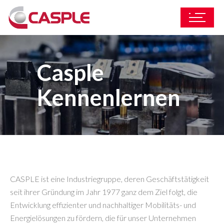
Casple
Kennenlernen
CASPLE ist eine Industriegruppe, deren Geschäftstätigkeit
seit ihrer Gründung im Jahr 1977 ganz dem Ziel folgt, die
Entwicklung effizienter und nachhaltiger Mobilitäts- und
Energielösungen zu fördern, die für unser Unternehmen