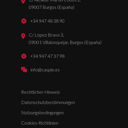
09007 Burgos (España)
+34 947 48 38 90
C/ López Bravo 3,
09001 Villalonquéjar, Burgos (España)
+34 947 47 37 98
info@casple.es
Rechtlicher Hinweis
Datenschutzbestimmungen
Nutzungsbedingungen
Cookies-Richtlinien