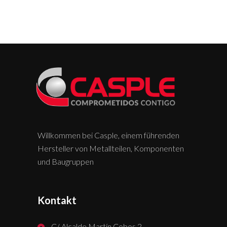
Willkommen bei Casple, einem führenden
Hersteller von Metallteilen, Komponenten
und Baugruppen
Kontakt
C/ Alcalde Martín Cobos 2,