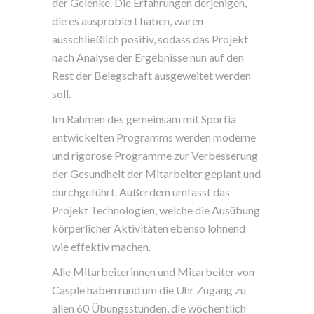
der Gelenke. Die Erfahrungen derjenigen,
die es ausprobiert haben, waren
ausschließlich positiv, sodass das Projekt
nach Analyse der Ergebnisse nun auf den
Rest der Belegschaft ausgeweitet werden
soll.
Im Rahmen des gemeinsam mit Sportia
entwickelten Programms werden moderne
und rigorose Programme zur Verbesserung
der Gesundheit der Mitarbeiter geplant und
durchgeführt. Außerdem umfasst das
Projekt Technologien, welche die Ausübung
körperlicher Aktivitäten ebenso lohnend
wie effektiv machen.
Alle Mitarbeiterinnen und Mitarbeiter von
Casple haben rund um die Uhr Zugang zu
allen 60 Übungsstunden, die wöchentlich