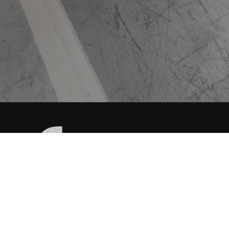
Willkommen bei Casple, einem führenden
Hersteller von Metallteilen, Komponenten
und Baugruppen